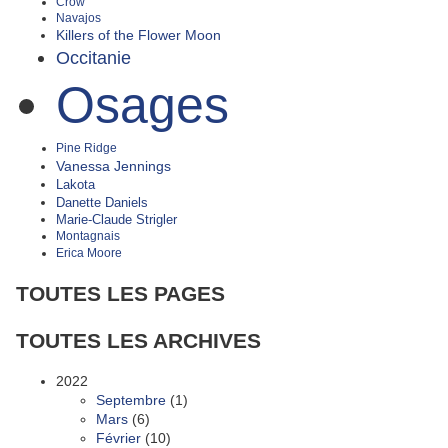
Crow
Navajos
Killers of the Flower Moon
Occitanie
Osages
Pine Ridge
Vanessa Jennings
Lakota
Danette Daniels
Marie-Claude Strigler
Montagnais
Erica Moore
TOUTES LES PAGES
TOUTES LES ARCHIVES
2022
Septembre
(1)
Mars
(6)
Février
(10)