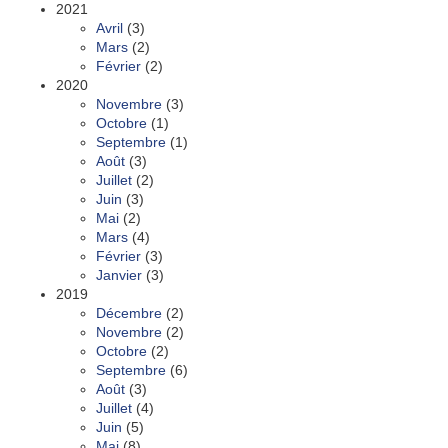
2021
Avril
(3)
Mars
(2)
Février
(2)
2020
Novembre
(3)
Octobre
(1)
Septembre
(1)
Août
(3)
Juillet
(2)
Juin
(3)
Mai
(2)
Mars
(4)
Février
(3)
Janvier
(3)
2019
Décembre
(2)
Novembre
(2)
Octobre
(2)
Septembre
(6)
Août
(3)
Juillet
(4)
Juin
(5)
Mai
(8)