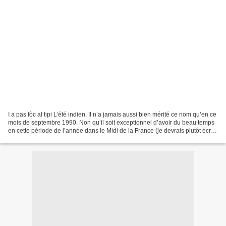
I a pas fòc al tipi L’été indien. Il n’a jamais aussi bien mérité ce nom qu’en ce
mois de septembre 1990. Non qu’il soit exceptionnel d’avoir du beau temps
en cette période de l’année dans le Midi de la France (je devrais plutôt écrire
« l’Occitanie »...