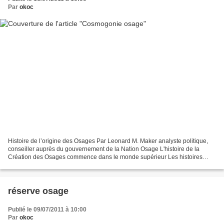
Par
okoc
Histoire de l’origine des Osages Par Leonard M. Maker analyste politique,
conseiller auprès du gouvernement de la Nation Osage L'histoire de la
Création des Osages commence dans le monde supérieur Les histoires
transmises au cours des âges par les prêtres...
réserve osage
Publié le 09/07/2011 à 10:00
Par
okoc