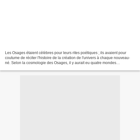
Les Osages étaient célèbres pour leurs rites poétiques ; ils avaient pour
coutume de réciter l'histoire de la création de l'univers à chaque nouveau-
né. Selon la cosmologie des Osages, il y aurait eu quatre mondes
superposés ... Les Quatre Mondes Superposés...