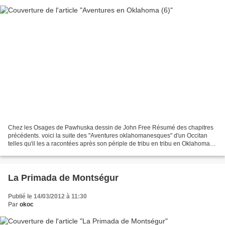
Chez les Osages de Pawhuska dessin de John Free Résumé des chapitres
précédents. voici la suite des "Aventures oklahomanesques" d'un Occitan
telles qu'il les a racontées après son périple de tribu en tribu en Oklahoma.
C'était en mai-juin 1993. L'année...
La Primada de Montségur
Publié le 14/03/2012 à 11:30
Par
okoc