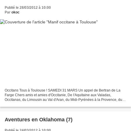
Publié le 28/03/2012 à 10:00
Par
okoc
Occitans Tous à Toulouse ! SAMEDI 31 MARS Un appel de Bertran de La
Farge Chers amis et amies d'Occitanie, De l'Aquitaine aux Valadas,
Occitanas, du Limousin au Val d'Aran, du Midi-Pyrénées à la Provence, du
Languedoc à la Gardia Piemontese, des Charentes...
Aventures en Oklahoma (7)
Publié le 24/03/2012 à 10:00