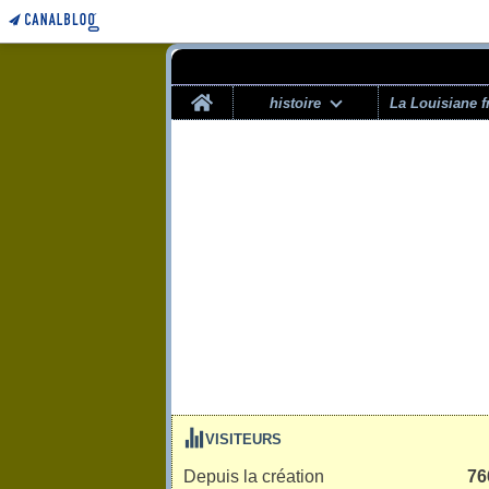
Home
histoire
La Louisiane f
VISITEURS
Depuis la création
76