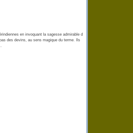
érindiennes en invoquant la sagesse admirable d
 pas des devins, au sens magique du terme. Ils
..