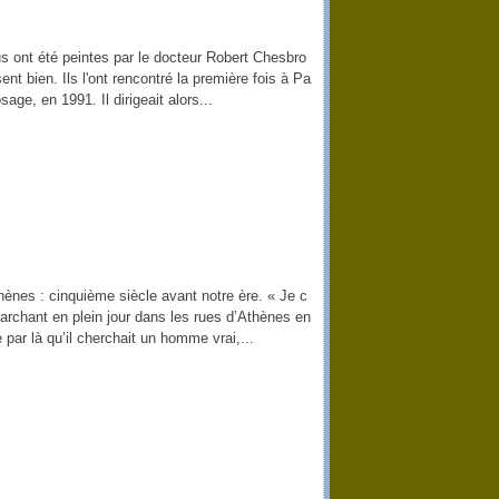
s ont été peintes par le docteur Robert Chesbro
 bien. Ils l'ont rencontré la première fois à Pa
ge, en 1991. Il dirigeait alors...
ènes : cinquième siècle avant notre ère. « Je c
rchant en plein jour dans les rues d’Athènes en
re par là qu’il cherchait un homme vrai,...