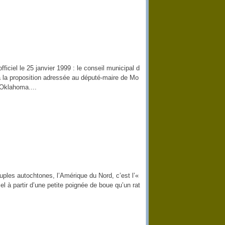
iciel le 25 janvier 1999 : le conseil municipal d
 la proposition adressée au député-maire de Mo
Oklahoma....
uples autochtones, l’Amérique du Nord, c’est l’«
sel à partir d’une petite poignée de boue qu’un rat