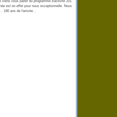
s vous parler du programme d'activité 201
née est en effet pour nous exceptionnelle. Nous
. 190 ans de l'arrivée...