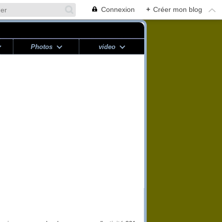
Connexion
+
Créer mon blog
Photos
video