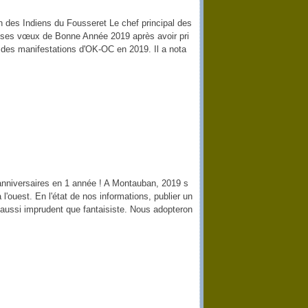
n des Indiens du Fousseret Le chef principal des
 ses vœux de Bonne Année 2019 après avoir pri
es manifestations d'OK-OC en 2019. Il a nota
nniversaires en 1 année ! A Montauban, 2019 s
l'ouest. En l'état de nos informations, publier un
 aussi imprudent que fantaisiste. Nous adopteron