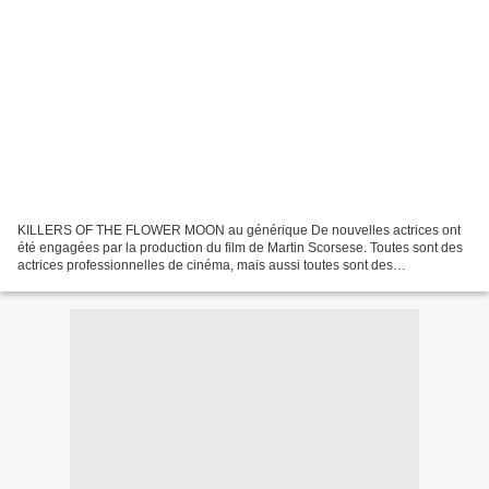
KILLERS OF THE FLOWER MOON au générique De nouvelles actrices ont
été engagées par la production du film de Martin Scorsese. Toutes sont des
actrices professionnelles de cinéma, mais aussi toutes sont des
Amérindiennes. Elles auront des seconds rôles...