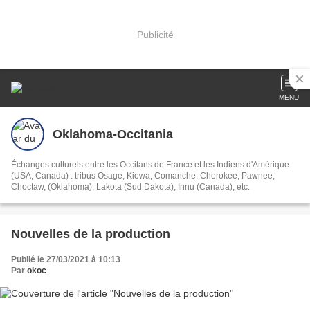
Publicité
MENU
Oklahoma-Occitania
Échanges culturels entre les Occitans de France et les Indiens d'Amérique
(USA, Canada) : tribus Osage, Kiowa, Comanche, Cherokee, Pawnee,
Choctaw, (Oklahoma), Lakota (Sud Dakota), Innu (Canada), etc.
Nouvelles de la production
Publié le 27/03/2021 à 10:13
Par
okoc