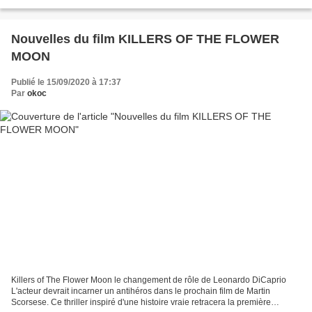
l'arrivée surprenante à Montauban en 1829 de...
Nouvelles du film KILLERS OF THE FLOWER
MOON
Publié le 15/09/2020 à 17:37
Par
okoc
Killers of The Flower Moon le changement de rôle de Leonardo DiCaprio
L'acteur devrait incarner un antihéros dans le prochain film de Martin
Scorsese. Ce thriller inspiré d'une histoire vraie retracera la première